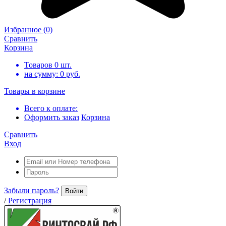
Избранное
(0)
Сравнить
Корзина
Товаров
0
шт.
на сумму:
0
руб.
Товары в корзине
Всего к оплате:
Оформить заказ
Корзина
Сравнить
Вход
Забыли пароль?
Войти
/
Регистрация