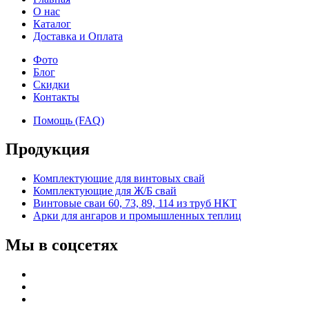
О нас
Каталог
Доставка и Оплата
Фото
Блог
Скидки
Контакты
Помощь (FAQ)
Продукция
Комплектующие для винтовых свай
Комплектующие для Ж/Б свай
Винтовые сваи 60, 73, 89, 114 из труб НКТ
Арки для ангаров и промышленных теплиц
Мы в соцсетях