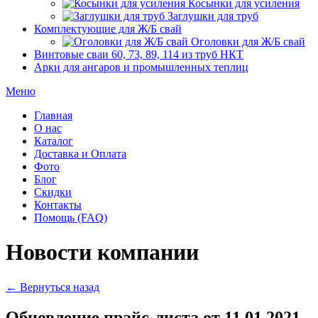
Косынки для усиления
Заглушки для труб
Комплектующие для Ж/Б свай
Оголовки для Ж/Б свай
Винтовые сваи 60, 73, 89, 114 из труб НКТ
Арки для ангаров и промышленных теплиц
Меню
Главная
О нас
Каталог
Доставка и Оплата
Фото
Блог
Скидки
Контакты
Помощь (FAQ)
Новости компании
← Вернуться назад
Обновление прайс-листа от 11.01.2021