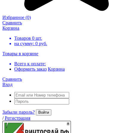
Избранное
(0)
Сравнить
Корзина
Товаров
0
шт.
на сумму:
0
руб.
Товары в корзине
Всего к оплате:
Оформить заказ
Корзина
Сравнить
Вход
Забыли пароль?
Войти
/
Регистрация