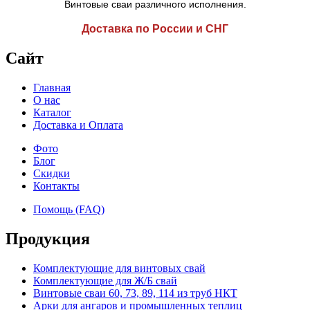
Винтовые сваи различного исполнения.
Доставка по России и СНГ
Сайт
Главная
О нас
Каталог
Доставка и Оплата
Фото
Блог
Скидки
Контакты
Помощь (FAQ)
Продукция
Комплектующие для винтовых свай
Комплектующие для Ж/Б свай
Винтовые сваи 60, 73, 89, 114 из труб НКТ
Арки для ангаров и промышленных теплиц