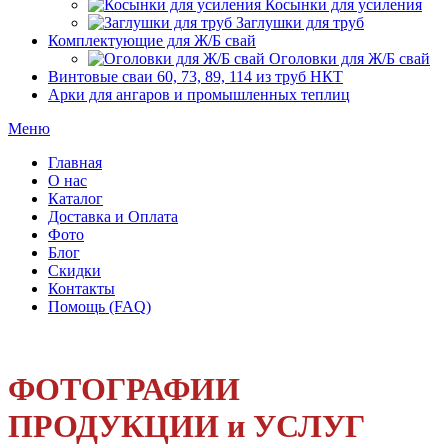
Косынки для усиления
Заглушки для труб
Комплектующие для Ж/Б свай
Оголовки для Ж/Б свай
Винтовые сваи 60, 73, 89, 114 из труб НКТ
Арки для ангаров и промышленных теплиц
Меню
Главная
О нас
Каталог
Доставка и Оплата
Фото
Блог
Скидки
Контакты
Помощь (FAQ)
ФОТОГРАФИИ
ПРОДУКЦИИ и УСЛУГ