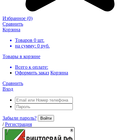
Избранное
(0)
Сравнить
Корзина
Товаров
0
шт.
на сумму:
0
руб.
Товары в корзине
Всего к оплате:
Оформить заказ
Корзина
Сравнить
Вход
Забыли пароль?
Войти
/
Регистрация