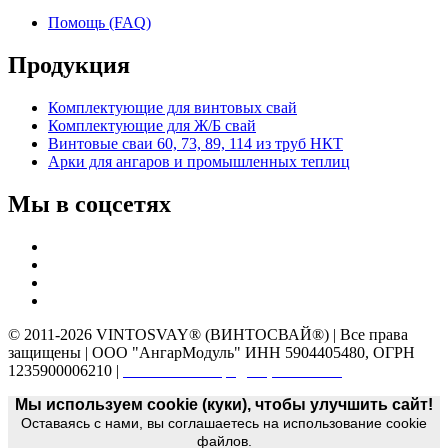
Помощь (FAQ)
Продукция
Комплектующие для винтовых свай
Комплектующие для Ж/Б свай
Винтовые сваи 60, 73, 89, 114 из труб НКТ
Арки для ангаров и промышленных теплиц
Мы в соцсетях
© 2011-2026 VINTOSVAY® (ВИНТОСВАЙ®) | Все права
защищены | ООО "АнгарМодуль" ИНН 5904405480, ОГРН
1235900006210 |
Политика конфиденциальности
Мы используем cookie (куки), чтобы улучшить сайт!
Оставаясь с нами, вы соглашаетесь на использование cookie
файлов.