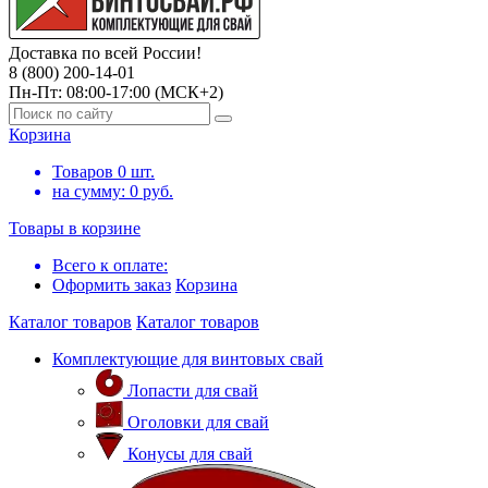
Доставка по всей России!
8 (800) 200-14-01
Пн-Пт: 08:00-17:00 (МСК+2)
Корзина
Товаров
0
шт.
на сумму:
0
руб.
Товары в корзине
Всего к оплате:
Оформить заказ
Корзина
Каталог товаров
Каталог товаров
Комплектующие для винтовых свай
Лопасти для свай
Оголовки для свай
Конусы для свай