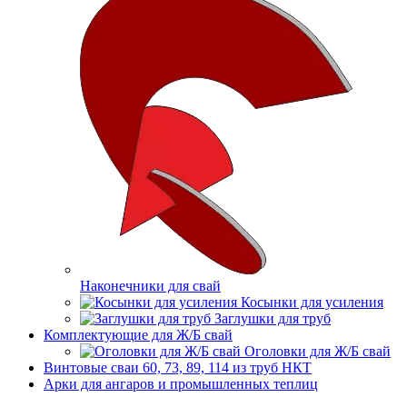
Наконечники для свай
Косынки для усиления
Заглушки для труб
Комплектующие для Ж/Б свай
Оголовки для Ж/Б свай
Винтовые сваи 60, 73, 89, 114 из труб НКТ
Арки для ангаров и промышленных теплиц