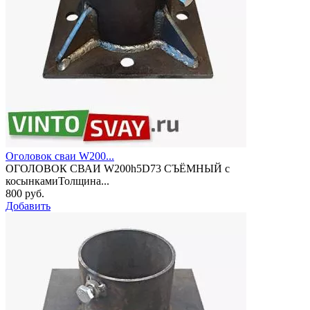
Оголовок сваи W200...
ОГОЛОВОК СВАИ W200h5D73 СЪЁМНЫЙ с
косынкамиТолщина...
800 руб.
Добавить