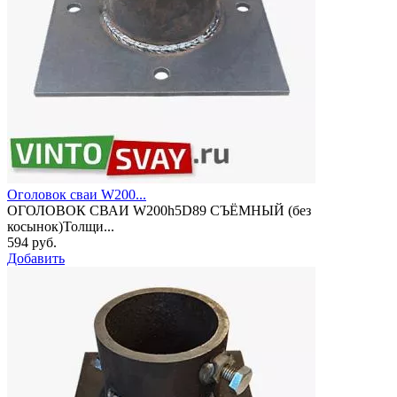
Оголовок сваи W200...
ОГОЛОВОК СВАИ W200h5D89 СЪЁМНЫЙ (без
косынок)Толщи...
594 руб.
Добавить