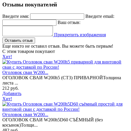
Отзывы покупателей
Введите имя:
Введите email:
Ваш отзыв:
Прикрепить изображения
Оставить отзыв
Еще никто не оставил отзыв. Вы можете быть первым!
С этим товаром покупают
Хит!
Оголовок сваи W200...
ОГОЛОВОК СВАИ W200h5 (СТ3) ПРИВАРНОЙТолщина
листа ...
212 руб.
Добавить
Хит!
Оголовок сваи W200...
ОГОЛОВОК СВАИ W200h5D60 СЪЁМНЫЙ (без
косынок)Толщи...
482 руб.