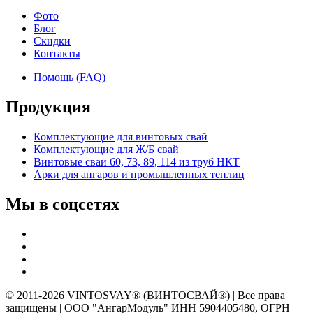
Фото
Блог
Скидки
Контакты
Помощь (FAQ)
Продукция
Комплектующие для винтовых свай
Комплектующие для Ж/Б свай
Винтовые сваи 60, 73, 89, 114 из труб НКТ
Арки для ангаров и промышленных теплиц
Мы в соцсетях
© 2011-2026 VINTOSVAY® (ВИНТОСВАЙ®) | Все права
защищены | ООО "АнгарМодуль" ИНН 5904405480, ОГРН