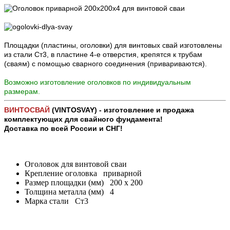
Площадки (пластины, оголовки) для винтовых свай изготовлены
из стали Ст3, в пластине 4-е отверстия, крепятся к трубам
(сваям) с помощью сварного соединения (привариваются).
Возможно изготовление оголовков по индивидуальным
размерам.
ВИНТОСВАЙ
(VINTOSVAY) - изготовление и продажа
комплектующих для свайного фундамента!
Доставка по всей России и СНГ!
Оголовок для винтовой сваи
Крепление оголовка
приварной
Размер площадки (мм)
200 х 200
Толщина металла (мм)
4
Марка стали
Ст3