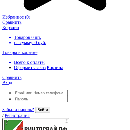
Избранное
(0)
Сравнить
Корзина
Товаров
0
шт.
на сумму:
0
руб.
Товары в корзине
Всего к оплате:
Оформить заказ
Корзина
Сравнить
Вход
Забыли пароль?
Войти
/
Регистрация