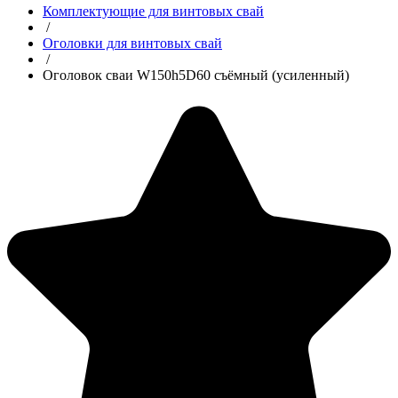
Комплектующие для винтовых свай
/
Оголовки для винтовых свай
/
Оголовок сваи W150h5D60 съёмный (усиленный)