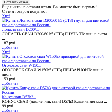
Оставить отзыв
Еще никто не оставил отзыв. Вы можете быть первым!
С этим товаром покупают
Хит!
Лопасть сваи D200/...
ЛОПАСТЬ СВАИ D200/60 h5 (СТ3) ГНУТАЯТолщина листа
...
187 руб.
Добавить
Хит!
Оголовок сваи W150...
ОГОЛОВОК СВАИ W150h5 (СТ3) ПРИВАРНОЙТолщина
листа ...
153 руб.
Добавить
Конус сваи D57h3...
КОНУС СВАИ (наконечник сваи) D57h3Толщина металла ...
99 руб.
Добавить