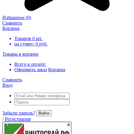
Избранное
(0)
Сравнить
Корзина
Товаров
0
шт.
на сумму:
0
руб.
Товары в корзине
Всего к оплате:
Оформить заказ
Корзина
Сравнить
Вход
Забыли пароль?
Войти
/
Регистрация