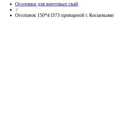
Оголовки для винтовых свай
/
Оголовок 150*4 D73 приварной с Косынками