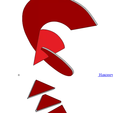
Наконеч