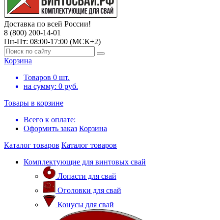
Доставка по всей России!
8 (800) 200-14-01
Пн-Пт: 08:00-17:00 (МСК+2)
Корзина
Товаров
0
шт.
на сумму:
0
руб.
Товары в корзине
Всего к оплате:
Оформить заказ
Корзина
Каталог товаров
Каталог товаров
Комплектующие для винтовых свай
Лопасти для свай
Оголовки для свай
Конусы для свай