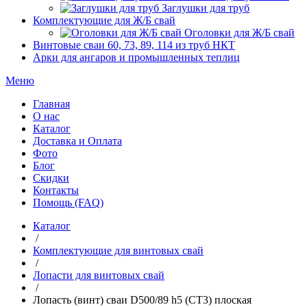
Заглушки для труб
Комплектующие для Ж/Б свай
Оголовки для Ж/Б свай
Винтовые сваи 60, 73, 89, 114 из труб НКТ
Арки для ангаров и промышленных теплиц
Меню
Главная
О нас
Каталог
Доставка и Оплата
Фото
Блог
Скидки
Контакты
Помощь (FAQ)
Каталог
/
Комплектующие для винтовых свай
/
Лопасти для винтовых свай
/
Лопасть (винт) сваи D500/89 h5 (СТ3) плоская