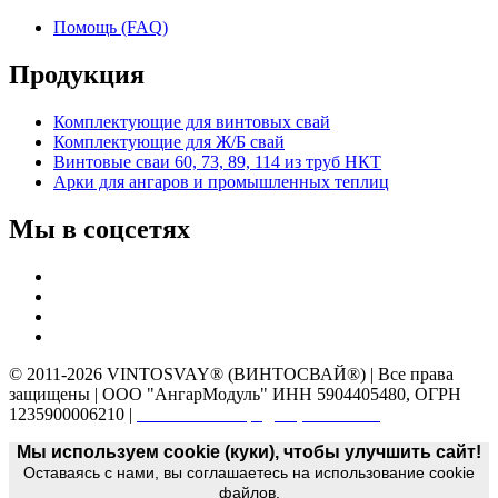
Помощь (FAQ)
Продукция
Комплектующие для винтовых свай
Комплектующие для Ж/Б свай
Винтовые сваи 60, 73, 89, 114 из труб НКТ
Арки для ангаров и промышленных теплиц
Мы в соцсетях
© 2011-2026 VINTOSVAY® (ВИНТОСВАЙ®) | Все права
защищены | ООО "АнгарМодуль" ИНН 5904405480, ОГРН
1235900006210 |
Политика конфиденциальности
Мы используем cookie (куки), чтобы улучшить сайт!
Оставаясь с нами, вы соглашаетесь на использование cookie
файлов.