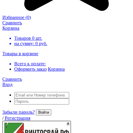
Избранное
(0)
Сравнить
Корзина
Товаров
0
шт.
на сумму:
0
руб.
Товары в корзине
Всего к оплате:
Оформить заказ
Корзина
Сравнить
Вход
Забыли пароль?
Войти
/
Регистрация