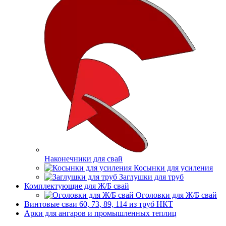
Наконечники для свай
Косынки для усиления
Заглушки для труб
Комплектующие для Ж/Б свай
Оголовки для Ж/Б свай
Винтовые сваи 60, 73, 89, 114 из труб НКТ
Арки для ангаров и промышленных теплиц