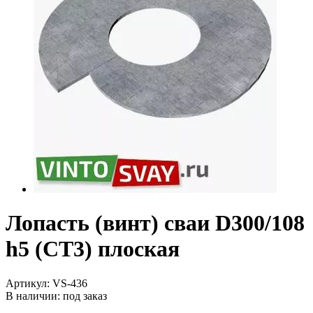
Лопасть (винт) сваи D300/108
h5 (СТ3) плоская
Артикул:
VS-436
В наличии:
под заказ