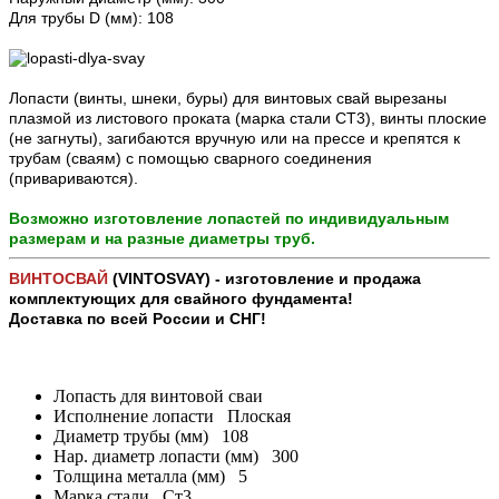
Для трубы D (мм): 108
Лопасти (винты, шнеки, буры) для винтовых свай вырезаны
плазмой из листового проката (марка стали СТ3), винты плоские
(не загнуты), загибаются вручную или на прессе и крепятся к
трубам (сваям) с помощью сварного соединения
(привариваются).
Возможно изготовление лопастей по индивидуальным
размерам и на разные диаметры труб.
ВИНТОСВАЙ
(VINTOSVAY) - изготовление и продажа
комплектующих для свайного фундамента!
Доставка по всей России и СНГ!
Лопасть для винтовой сваи
Исполнение лопасти
Плоская
Диаметр трубы (мм)
108
Нар. диаметр лопасти (мм)
300
Толщина металла (мм)
5
Марка стали
Ст3