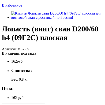
В избранное
Лопасть (винт) сваи D200/60
h4 (09Г2С) плоская
Артикул:
VS-309
В наличии:
под заказ
162
руб.
Свойства:
Вес:
0.8
кг.
Цена:
162 руб.