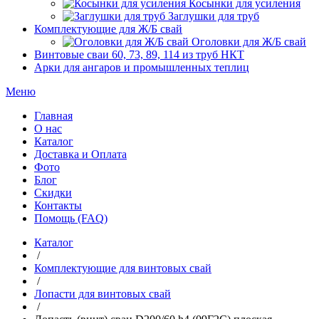
Косынки для усиления
Заглушки для труб
Комплектующие для Ж/Б свай
Оголовки для Ж/Б свай
Винтовые сваи 60, 73, 89, 114 из труб НКТ
Арки для ангаров и промышленных теплиц
Меню
Главная
О нас
Каталог
Доставка и Оплата
Фото
Блог
Скидки
Контакты
Помощь (FAQ)
Каталог
/
Комплектующие для винтовых свай
/
Лопасти для винтовых свай
/