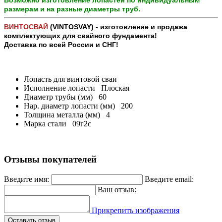
размерам и на разные диаметры труб.
ВИНТОСВАЙ
(VINTOSVAY) - изготовление и продажа
комплектующих для свайного фундамента!
Доставка по всей России и СНГ!
Лопасть для винтовой сваи
Исполнение лопасти
Плоская
Диаметр трубы (мм)
60
Нар. диаметр лопасти (мм)
200
Толщина металла (мм)
4
Марка стали
09г2с
Отзывы покупателей
Введите имя:
Введите email:
Ваш отзыв:
Прикрепить изображения
Оставить отзыв