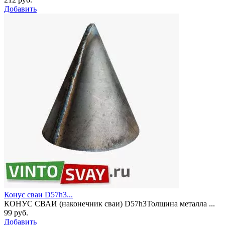
Добавить
Конус сваи D57h3...
КОНУС СВАИ (наконечник сваи) D57h3Толщина металла ...
99 руб.
Добавить