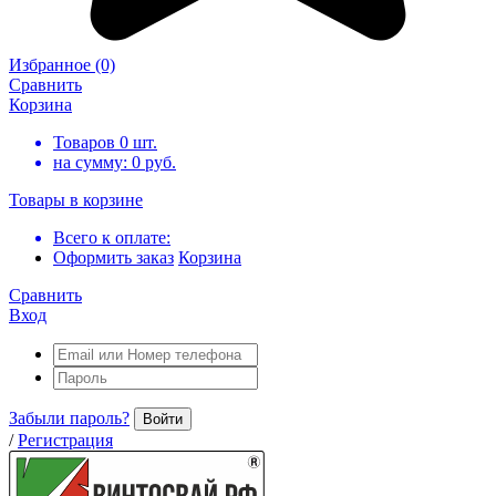
Избранное
(0)
Сравнить
Корзина
Товаров
0
шт.
на сумму:
0
руб.
Товары в корзине
Всего к оплате:
Оформить заказ
Корзина
Сравнить
Вход
Забыли пароль?
Войти
/
Регистрация