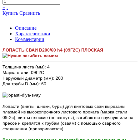
+
-
Купить
Сравнить
Описание
Характеристики
Комментарии
ЛОПАСТЬ СВАИ D200/60 h4 (09Г2С) ПЛОСКАЯ
Толщина листа (мм): 4
Марка стали: 09Г2С
Наружный диаметр (мм): 200
Для трубы D (мм): 60
Лопасти (винты, шнеки, буры) для винтовых свай вырезаны
плазмой из высокопрочного листового проката (марка стали
09г2с), винты плоские (не загнуты), загибаются вручную или на
прессе и крепятся к трубам (сваям) с помощью сварного
соединения (привариваются).
Возможно изготовление лопастей по индивидуальным