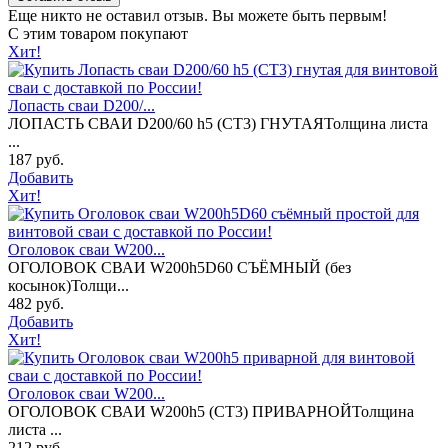
Еще никто не оставил отзыв. Вы можете быть первым!
С этим товаром покупают
Хит!
Лопасть сваи D200/...
ЛОПАСТЬ СВАИ D200/60 h5 (СТ3) ГНУТАЯТолщина листа
...
187 руб.
Добавить
Хит!
Оголовок сваи W200...
ОГОЛОВОК СВАИ W200h5D60 СЪЁМНЫЙ (без
косынок)Толщи...
482 руб.
Добавить
Хит!
Оголовок сваи W200...
ОГОЛОВОК СВАИ W200h5 (СТ3) ПРИВАРНОЙТолщина
листа ...
212 руб.