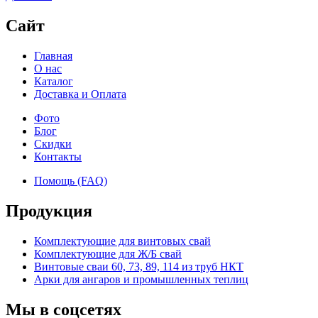
Сайт
Главная
О нас
Каталог
Доставка и Оплата
Фото
Блог
Скидки
Контакты
Помощь (FAQ)
Продукция
Комплектующие для винтовых свай
Комплектующие для Ж/Б свай
Винтовые сваи 60, 73, 89, 114 из труб НКТ
Арки для ангаров и промышленных теплиц
Мы в соцсетях