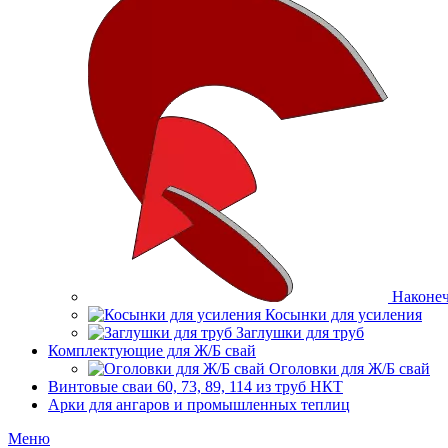
Наконеч
Косынки для усиления
Заглушки для труб
Комплектующие для Ж/Б свай
Оголовки для Ж/Б свай
Винтовые сваи 60, 73, 89, 114 из труб НКТ
Арки для ангаров и промышленных теплиц
Меню