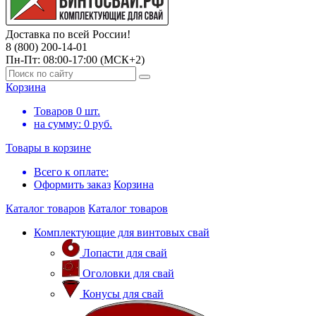
Доставка по всей России!
8 (800) 200-14-01
Пн-Пт: 08:00-17:00 (МСК+2)
Корзина
Товаров
0
шт.
на сумму:
0
руб.
Товары в корзине
Всего к оплате:
Оформить заказ
Корзина
Каталог товаров
Каталог товаров
Комплектующие для винтовых свай
Лопасти для свай
Оголовки для свай
Конусы для свай