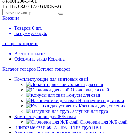
8 (800) 200-14-01
Пн-Пт: 08:00-17:00 (МСК+2)
Корзина
Товаров
0
шт.
на сумму:
0
руб.
Товары в корзине
Всего к оплате:
Оформить заказ
Корзина
Каталог товаров
Каталог товаров
Комплектующие для винтовых свай
Лопасти для свай
Оголовки для свай
Конусы для свай
Наконечники для свай
Косынки для усиления
Заглушки для труб
Комплектующие для Ж/Б свай
Оголовки для Ж/Б свай
Винтовые сваи 60, 73, 89, 114 из труб НКТ
Арки для ангаров и промышленных теплиц