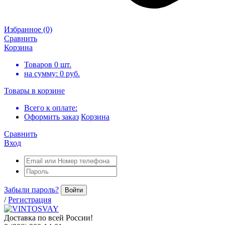
Избранное
(0)
Сравнить
Корзина
Товаров
0
шт.
на сумму:
0
руб.
Товары в корзине
Всего к оплате:
Оформить заказ
Корзина
Сравнить
Вход
Забыли пароль?
Войти
/
Регистрация
Доставка по всей России!