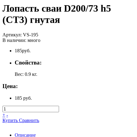
Лопасть сваи D200/73 h5
(СТ3) гнутая
Артикул:
VS-195
В наличии:
много
185
руб.
Свойства:
Вес:
0.9
кг.
Цена:
185 руб.
+
-
Купить
Сравнить
Описание