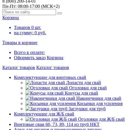
8 (800) 200-14-01
Пн-Пт: 08:00-17:00 (МСК+2)
Корзина
Товаров
0
шт.
на сумму:
0
руб.
Товары в корзине
Всего к оплате:
Оформить заказ
Корзина
Каталог товаров
Каталог товаров
Комплектующие для винтовых свай
Лопасти для свай
Оголовки для свай
Конусы для свай
Наконечники для свай
Косынки для усиления
Заглушки для труб
Комплектующие для Ж/Б свай
Оголовки для Ж/Б свай
Винтовые сваи 60, 73, 89, 114 из труб НКТ
Арки для ангаров и промышленных теплиц