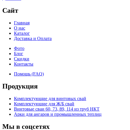
Сайт
Главная
О нас
Каталог
Доставка и Оплата
Фото
Блог
Скидки
Контакты
Помощь (FAQ)
Продукция
Комплектующие для винтовых свай
Комплектующие для Ж/Б свай
Винтовые сваи 60, 73, 89, 114 из труб НКТ
Арки для ангаров и промышленных теплиц
Мы в соцсетях