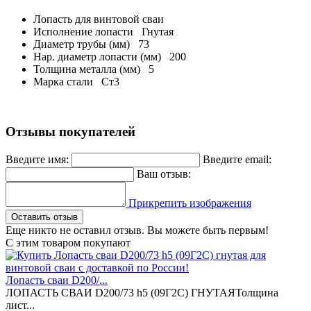
Лопасть для винтовой сваи
Исполнение лопасти
Гнутая
Диаметр трубы (мм)
73
Нар. диаметр лопасти (мм)
200
Толщина металла (мм)
5
Марка стали
Ст3
Отзывы покупателей
Введите имя:
Введите email:
Ваш отзыв:
Прикрепить изображения
Оставить отзыв
Еще никто не оставил отзыв. Вы можете быть первым!
С этим товаром покупают
Лопасть сваи D200/...
ЛОПАСТЬ СВАИ D200/73 h5 (09Г2С) ГНУТАЯТолщина
лист...