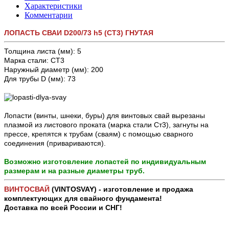
Характеристики
Комментарии
ЛОПАСТЬ СВАИ D200/73 h5 (СТ3) ГНУТАЯ
Толщина листа (мм): 5
Марка стали: СТ3
Наружный диаметр (мм): 200
Для трубы D (мм): 73
Лопасти (винты, шнеки, буры) для винтовых свай вырезаны
плазмой из листового проката (марка стали Ст3), загнуты на
прессе, крепятся к трубам (сваям) с помощью сварного
соединения (привариваются).
Возможно изготовление лопастей по индивидуальным
размерам и на разные диаметры труб.
ВИНТОСВАЙ
(VINTOSVAY) - изготовление и продажа
комплектующих для свайного фундамента!
Доставка по всей России и СНГ!