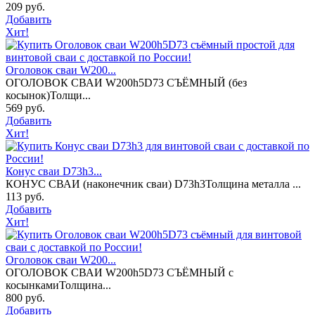
209 руб.
Добавить
Хит!
Оголовок сваи W200...
ОГОЛОВОК СВАИ W200h5D73 СЪЁМНЫЙ (без
косынок)Толщи...
569 руб.
Добавить
Хит!
Конус сваи D73h3...
КОНУС СВАИ (наконечник сваи) D73h3Толщина металла ...
113 руб.
Добавить
Хит!
Оголовок сваи W200...
ОГОЛОВОК СВАИ W200h5D73 СЪЁМНЫЙ с
косынкамиТолщина...
800 руб.
Добавить