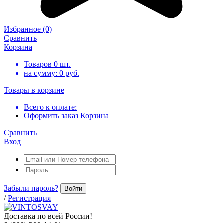
Избранное
(0)
Сравнить
Корзина
Товаров
0
шт.
на сумму:
0
руб.
Товары в корзине
Всего к оплате:
Оформить заказ
Корзина
Сравнить
Вход
Забыли пароль?
Войти
/
Регистрация
Доставка по всей России!