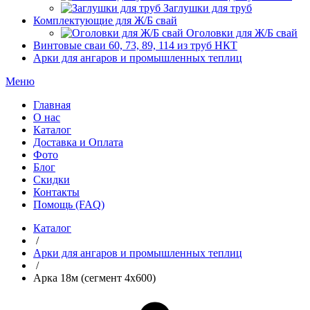
Заглушки для труб
Комплектующие для Ж/Б свай
Оголовки для Ж/Б свай
Винтовые сваи 60, 73, 89, 114 из труб НКТ
Арки для ангаров и промышленных теплиц
Меню
Главная
О нас
Каталог
Доставка и Оплата
Фото
Блог
Скидки
Контакты
Помощь (FAQ)
Каталог
/
Арки для ангаров и промышленных теплиц
/
Арка 18м (сегмент 4х600)