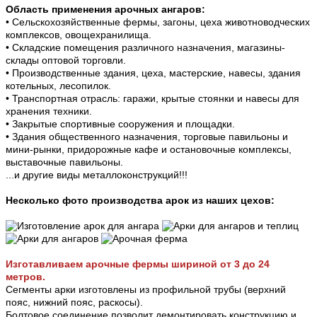
Область применения арочных ангаров:
• Сельскохозяйственные фермы, загоны, цеха животноводческих
комплексов, овощехранилища.
• Складские помещения различного назначения, магазины-
склады оптовой торговли.
• Производственные здания, цеха, мастерские, навесы, здания
котельных, лесопилок.
• Транспортная отрасль: гаражи, крытые стоянки и навесы для
хранения техники.
• Закрытые спортивные сооружения и площадки.
• Здания общественного назначения, торговые павильоны и
мини-рынки, придорожные кафе и остановочные комплексы,
выставочные павильоны.
...и другие виды металлоконструкций!!!
Несколько фото производства арок из наших цехов:
Изготавливаем арочные фермы шириной от 3 до 24
метров.
Сегменты арки изготовлены из профильной трубы (верхний
пояс, нижний пояс, раскосы).
Болтовое соединение позволит демонтировать конструкцию и