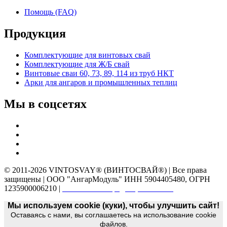
Помощь (FAQ)
Продукция
Комплектующие для винтовых свай
Комплектующие для Ж/Б свай
Винтовые сваи 60, 73, 89, 114 из труб НКТ
Арки для ангаров и промышленных теплиц
Мы в соцсетях
© 2011-2026 VINTOSVAY® (ВИНТОСВАЙ®) | Все права
защищены | ООО "АнгарМодуль" ИНН 5904405480, ОГРН
1235900006210 |
Политика конфиденциальности
Мы используем cookie (куки), чтобы улучшить сайт!
Оставаясь с нами, вы соглашаетесь на использование cookie
файлов.