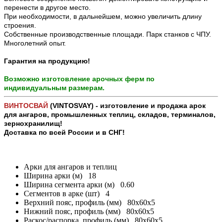
перенести в другое место.
При необходимости, в дальнейшем, можно увеличить длину
строения.
Собственные производственные площади. Парк станков с ЧПУ.
Многолетний опыт.
Гарантия на продукцию!
Возможно изготовление арочных ферм по
индивидуальным размерам.
ВИНТОСВАЙ
(VINTOSVAY) - изготовление и продажа арок
для ангаров, промышленных теплиц, складов, терминалов,
зернохранилищ!
Доставка по всей России и в СНГ!
Арки для ангаров и теплиц
Ширина арки (м)
18
Ширина сегмента арки (м)
0.60
Сегментов в арке (шт)
4
Верхний пояс, профиль (мм)
80х60х5
Нижний пояс, профиль (мм)
80х60х5
Раскос/распорка, профиль (мм)
80х60х5