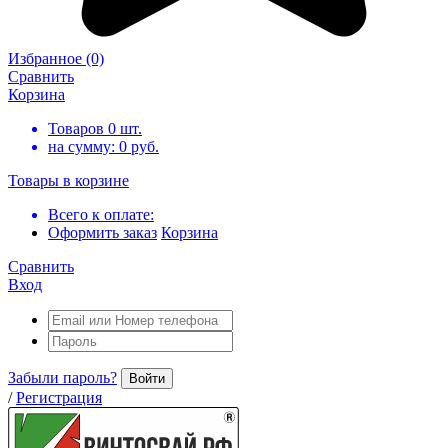
Избранное
(0)
Сравнить
Корзина
Товаров
0
шт.
на сумму:
0
руб.
Товары в корзине
Всего к оплате:
Оформить заказ
Корзина
Сравнить
Вход
Забыли пароль?
Войти
/
Регистрация