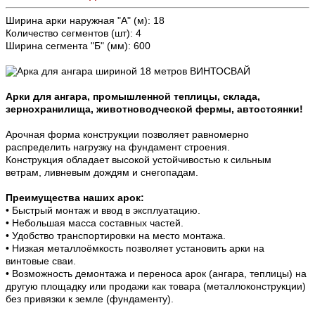
Ширина арки наружная "А" (м): 18
Количество сегментов (шт): 4
Ширина сегмента "Б" (мм): 600
Арки для ангара, промышленной теплицы, склада,
зернохранилища, животноводческой фермы, автостоянки!
Арочная форма конструкции позволяет равномерно
распределить нагрузку на фундамент строения.
Конструкция обладает высокой устойчивостью к сильным
ветрам, ливневым дождям и снегопадам.
Преимущества наших арок:
• Быстрый монтаж и ввод в эксплуатацию.
• Небольшая масса составных частей.
• Удобство транспортировки на место монтажа.
• Низкая металлоёмкость позволяет установить арки на
винтовые сваи.
• Возможность демонтажа и переноса арок (ангара, теплицы) на
другую площадку или продажи как товара (металлоконструкции)
без привязки к земле (фундаменту).